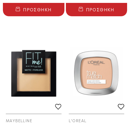
ΠΡΟΣΘΉΚΗ
ΠΡΟΣΘΉΚΗ
MAYBELLINE
L'OREAL