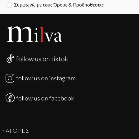
Συμφωνώ με τους
Όρους & Προϋποθέσεις
ΑΓΟΡΈΣ