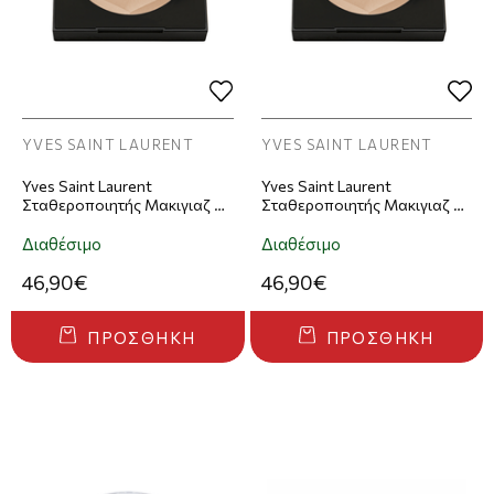
YVES SAINT LAURENT
YVES SAINT LAURENT
Yves Saint Laurent
Yves Saint Laurent
Σταθεροποιητής Μακιγιαζ All
Σταθεροποιητής Μακιγιαζ All
Hours Hyper Finish Setting
Hours Hyper Finish Setting
Powder 8.5gr - 02
Powder 8.5gr - 01
Διαθέσιμο
Διαθέσιμο
46,90€
46,90€
ΠΡΟΣΘΉΚΗ
ΠΡΟΣΘΉΚΗ