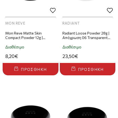
MON REVE
RADIANT
Mon Reve Matte Skin
Radiant Loose Powder 28g |
Compact Powder 12g |
Απόχρωση 06 Transparent
Απόχρωση 103
Natural Tan
Διαθέσιμο
Διαθέσιμο
8,20€
23,50€
ΠΡΟΣΘΉΚΗ
ΠΡΟΣΘΉΚΗ