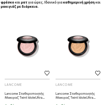
φρέσκο
και
ματ
για ώρες. Ιδανικό για
καθημερινή χρήση
και
μακιγιάζ με διάρκεια
.
LANCOME
LANCOME
Lancome Σταθεροποιητής
Lancome Σταθεροποιητής
Μακιγιαζ Teint IdoleUltra
Μακιγιαζ Teint IdoleUltra
Wear Skin Refining Setting
Wear Skin Refining Setting