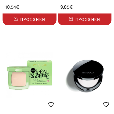
10,54€
9,85€
ΠΡΟΣΘΉΚΗ
ΠΡΟΣΘΉΚΗ