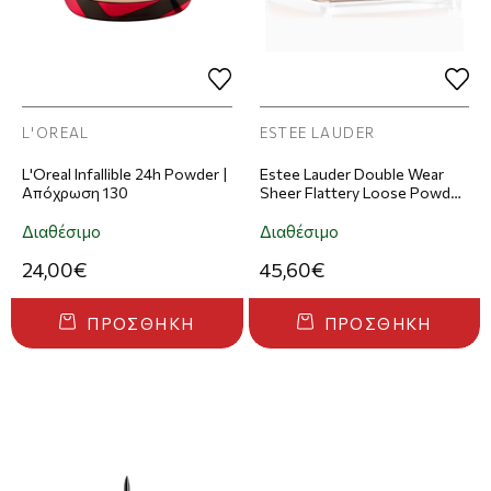
L'OREAL
ESTEE LAUDER
L'Oreal Infallible 24h Powder |
Estee Lauder Double Wear
Απόχρωση 130
Sheer Flattery Loose Powder
| Απόχρωση Light Medium
Διαθέσιμο
Διαθέσιμο
24,00€
45,60€
ΠΡΟΣΘΉΚΗ
ΠΡΟΣΘΉΚΗ