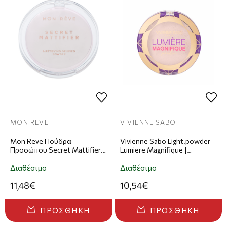
MON REVE
VIVIENNE SABO
Mon Reve Πούδρα
Vivienne Sabo Light.powder
Προσώπου Secret Mattifier
Lumiere Magnifique |
Gel Powder 10g
Απόχρωση 01
Διαθέσιμο
Διαθέσιμο
11,48€
10,54€
ΠΡΟΣΘΉΚΗ
ΠΡΟΣΘΉΚΗ