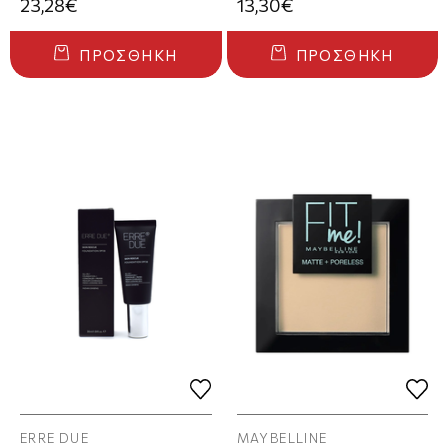
23,28€
13,30€
ΠΡΟΣΘΉΚΗ
ΠΡΟΣΘΉΚΗ
ERRE DUE
MAYBELLINE