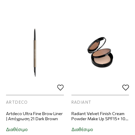
ARTDECO
RADIANT
Artdeco Ultra Fine Brow Liner
Radiant Velvet Finish Cream
| Απόχρωση 21 Dark Brown
Powder Make Up SPF15+ 10gr
| Απόχρωση 04 Dark Beige
Διαθέσιμο
Διαθέσιμο