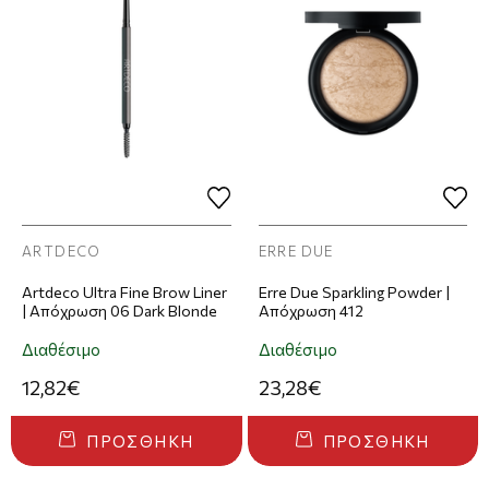
ARTDECO
ERRE DUE
Artdeco Ultra Fine Brow Liner
Erre Due Sparkling Powder |
| Απόχρωση 06 Dark Blonde
Απόχρωση 412
Διαθέσιμο
Διαθέσιμο
12,82€
23,28€
ΠΡΟΣΘΉΚΗ
ΠΡΟΣΘΉΚΗ