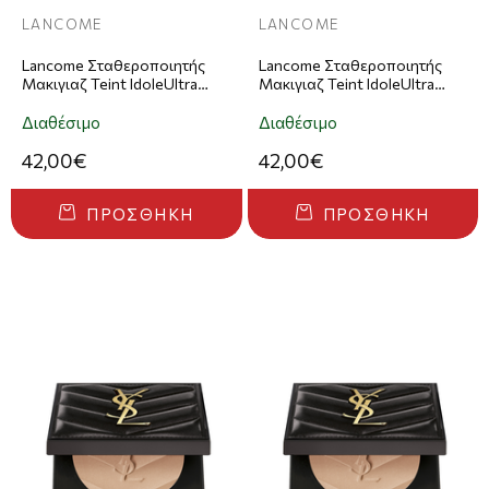
LANCOME
LANCOME
Lancome Σταθεροποιητής
Lancome Σταθεροποιητής
Μακιγιαζ Teint IdoleUltra
Μακιγιαζ Teint IdoleUltra
Wear Skin Refining Setting
Wear Skin Refining Setting
Powder 10gr - 03
Powder 10gr - 00
Διαθέσιμο
Διαθέσιμο
42,00€
42,00€
ΠΡΟΣΘΉΚΗ
ΠΡΟΣΘΉΚΗ