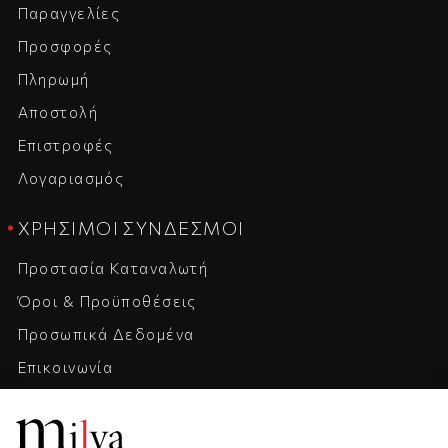
Παραγγελίες
Προσφορές
Πληρωμή
Αποστολή
Επιστροφές
Λογαριασμός
ΧΡΉΣΙΜΟΙ ΣΎΝΔΕΣΜΟΙ
Προστασία Καταναλωτή
Όροι & Προϋποθέσεις
Προσωπικά Δεδομένα
Επικοινωνία
Η Εταιρεία
Καριέρα