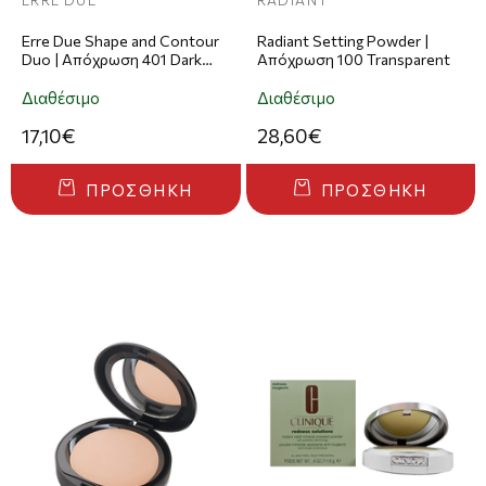
ERRE DUE
RADIANT
Erre Due Shape and Contour
Radiant Setting Powder |
Duo | Απόχρωση 401 Dark
Απόχρωση 100 Transparent
Secrets
Διαθέσιμο
Διαθέσιμο
17,10€
28,60€
ΠΡΟΣΘΉΚΗ
ΠΡΟΣΘΉΚΗ