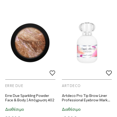
ERRE DUE
ARTDECO
Erre Due Sparkling Powder
Artdeco Pro Tip Brow Liner
Face & Body | Απόχρωση 402
Professional Eyebrow Marker
| Απόχρωση 34 Blonde Tip
Διαθέσιμο
Διαθέσιμο