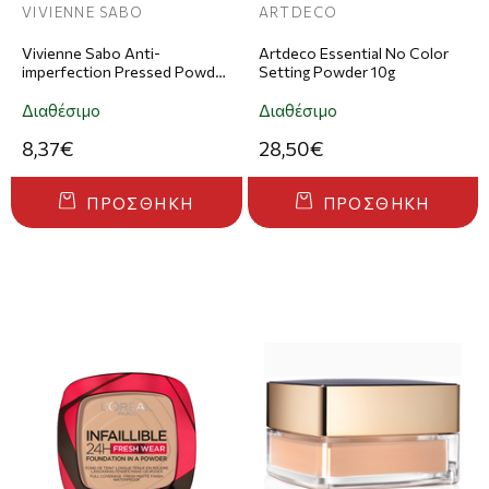
VIVIENNE SABO
ARTDECO
Vivienne Sabo Anti-
Artdeco Essential No Color
imperfection Pressed Powder
Setting Powder 10g
| Απόχρωση A1 Light Rose
Διαθέσιμο
Διαθέσιμο
8,37€
28,50€
ΠΡΟΣΘΉΚΗ
ΠΡΟΣΘΉΚΗ