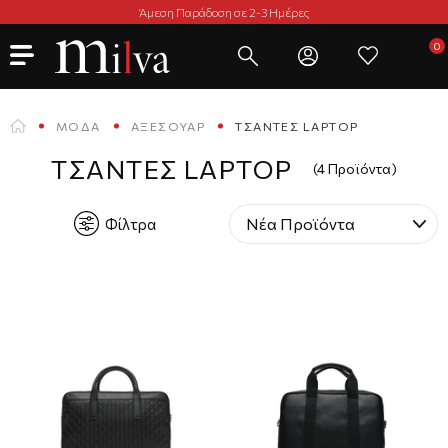
Άμεση Παράδοση σε 2-3 Ημέρες
ΜΌΔΑ
ΑΞΕΣΟΥΆΡ
ΤΣΆΝΤΕΣ LAPTOP
ΤΣΆΝΤΕΣ LAPTOP
(4 Προϊόντα)
Φίλτρα