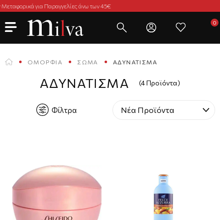
Άμεση Παράδοση σε 2-3 Ημέρες
ΟΜΟΡΦΙΆ
ΣΏΜΑ
ΑΔΥΝΆΤΙΣΜΑ
ΑΔΥΝΆΤΙΣΜΑ
(4 Προϊόντα)
Φίλτρα