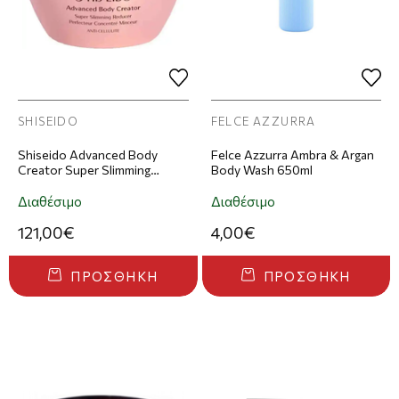
SHISEIDO
FELCE AZZURRA
Shiseido Advanced Body
Felce Azzurra Ambra & Argan
Creator Super Slimming
Body Wash 650ml
Reducer Κρέμα Σώματος
200ml
Διαθέσιμο
Διαθέσιμο
121,00€
4,00€
ΠΡΟΣΘΉΚΗ
ΠΡΟΣΘΉΚΗ