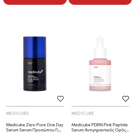
MEDICUBE
MEDICUBE
Medicube Zero Pore One Day
Medicube PDRN Pink Peptide
Serum Serum Προσώπου Για
Serum Αντιγηραντικός Ορός
Σύσφιξη Πόρων 15ml
Προσώπου 30ml