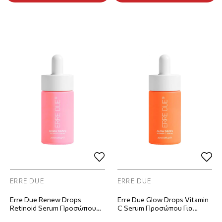
ERRE DUE
ERRE DUE
Erre Due Renew Drops
Erre Due Glow Drops Vitamin
Retinoid Serum Προσώπου
C Serum Προσώπου Για
Για Αντιγήρανση & Ανάπλαση
Λάμψη & Ομοιόμορφο Τόνο