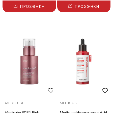
ΠΡΟΣΘΉΚΗ
ΠΡΟΣΘΉΚΗ
MEDICUBE
MEDICUBE
Medicube PDRN Pink
Medicube Hypochlorous Acid