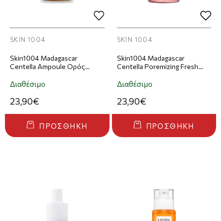
SKIN 1004
SKIN 1004
Skin1004 Madagascar
Skin1004 Madagascar
Centella Ampoule Ορός
Centella Poremizing Fresh
Προσώπου 100ml
Ampoule Ορός Προσώπου
100ml
Διαθέσιμο
Διαθέσιμο
23,90€
23,90€
ΠΡΟΣΘΉΚΗ
ΠΡΟΣΘΉΚΗ