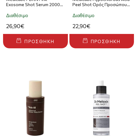
Exosome Shot Serum 2000
Peel Shot Ορός Προσώπου
Ορός Προσώπου 30ml
80ml
Διαθέσιμο
Διαθέσιμο
26,90€
22,90€
ΠΡΟΣΘΉΚΗ
ΠΡΟΣΘΉΚΗ