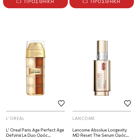
ΠΡΟΣΘΉΚΗ
ΠΡΟΣΘΉΚΗ
L'OREAL
LANCOME
L' Oreal Paris Age Perfect Age
Lancome Absolue Longevity
Defying Le Duo Oρός
MD Reset The Serum Ορός