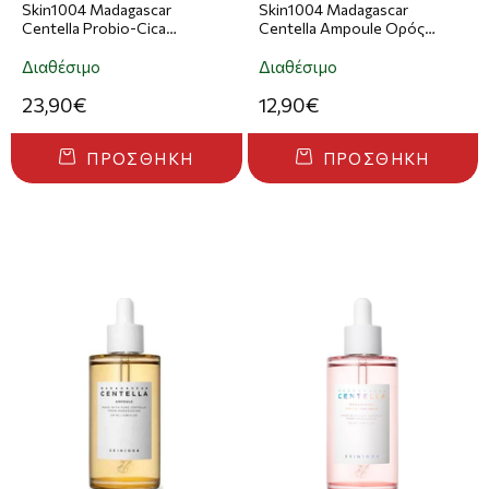
Skin1004 Madagascar
Skin1004 Madagascar
Centella Probio-Cica
Centella Ampoule Ορός
Intensive Ampoule Ορός
Προσώπου 30ml
Προσώπου 50ml
Διαθέσιμο
Διαθέσιμο
23,90€
12,90€
ΠΡΟΣΘΉΚΗ
ΠΡΟΣΘΉΚΗ