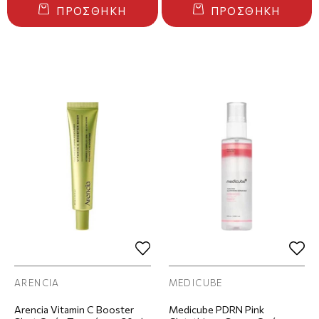
ΠΡΟΣΘΉΚΗ
ΠΡΟΣΘΉΚΗ
ARENCIA
MEDICUBE
Arencia Vitamin C Booster
Medicube PDRN Pink