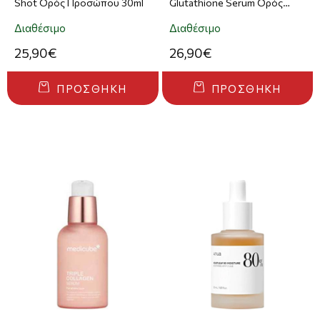
Shot Ορός Προσώπου 30ml
Glutathione Serum Ορός
Προσώπου 100ml
Διαθέσιμο
Διαθέσιμο
25,90€
26,90€
ΠΡΟΣΘΉΚΗ
ΠΡΟΣΘΉΚΗ