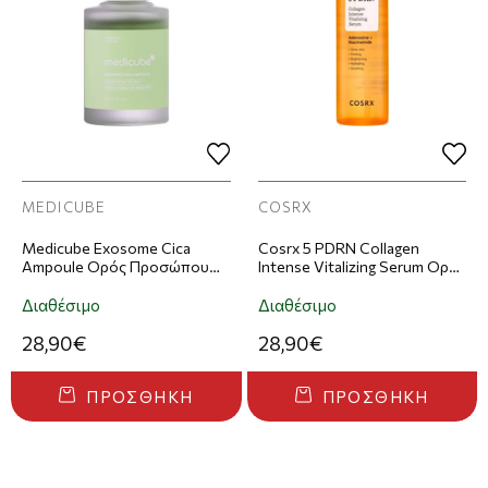
MEDICUBE
COSRX
Medicube Exosome Cica
Cosrx 5 PDRN Collagen
Ampoule Ορός Προσώπου
Intense Vitalizing Serum Ορός
30ml
Προσώπου 100ml
Διαθέσιμο
Διαθέσιμο
28,90€
28,90€
ΠΡΟΣΘΉΚΗ
ΠΡΟΣΘΉΚΗ