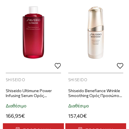
SHISEIDO
SHISEIDO
Shiseido Ultimune Power
Shiseido Benefiance Wrinkle
Infusing Serum Ορός
Smoothing Ορός Προσώπου
Προσώπου Refill 75ml
30ml
Διαθέσιμο
Διαθέσιμο
166,95€
157,40€