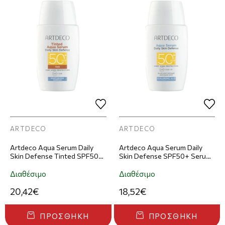
ARTDECO
ARTDECO
Artdeco Aqua Serum Daily
Artdeco Aqua Serum Daily
Skin Defense Tinted SPF50+
Skin Defense SPF50+ Serum
Serum Προσώπου Με Χρώμα
Προσώπου 40ml
40ml - 3
Διαθέσιμο
Διαθέσιμο
20,42€
18,52€
ΠΡΟΣΘΉΚΗ
ΠΡΟΣΘΉΚΗ