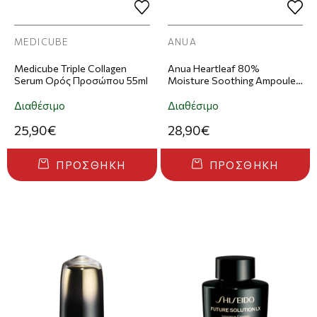
MEDICUBE
ANUA
Medicube Triple Collagen
Anua Heartleaf 80%
Serum Ορός Προσώπου 55ml
Moisture Soothing Ampoule
Ορός Προσώπου 30ml
Διαθέσιμο
Διαθέσιμο
25,90€
28,90€
ΠΡΟΣΘΉΚΗ
ΠΡΟΣΘΉΚΗ