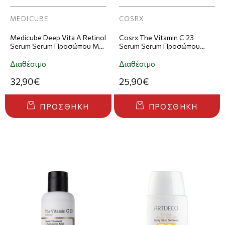
MEDICUBE
COSRX
Medicube Deep Vita A Retinol
Cosrx The Vitamin C 23
Serum Serum Προσώπου Με
Serum Serum Προσώπου
Ρετινόλη 30ml
20ml
Διαθέσιμο
Διαθέσιμο
32,90€
25,90€
ΠΡΟΣΘΉΚΗ
ΠΡΟΣΘΉΚΗ