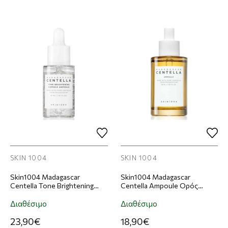
SKIN 1004
SKIN 1004
Skin1004 Madagascar
Skin1004 Madagascar
Centella Tone Brightening
Centella Ampoule Ορός
Capsule Ampoule Ορός
Προσώπου 55ml
Προσώπου 100ml
Διαθέσιμο
Διαθέσιμο
23,90€
18,90€