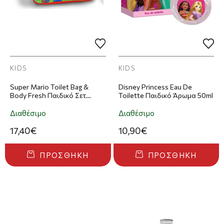
KIDS
KIDS
Super Mario Toilet Bag &
Disney Princess Eau De
Body Fresh Παιδικό Σετ
Toilette Παιδικό Άρωμα 50ml
Νεσεσέρ & Eau De Toilette
100ml
Διαθέσιμο
Διαθέσιμο
17,40€
10,90€
ΠΡΟΣΘΉΚΗ
ΠΡΟΣΘΉΚΗ