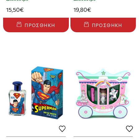
15,50€
19,80€
ΠΡΟΣΘΉΚΗ
ΠΡΟΣΘΉΚΗ