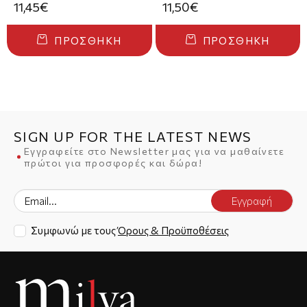
11,45€
11,50€
ΠΡΟΣΘΉΚΗ
ΠΡΟΣΘΉΚΗ
SIGN UP FOR THE LATEST NEWS
Εγγραφείτε στο Newsletter μας για να μαθαίνετε
πρώτοι για προσφορές και δώρα!
Εγγραφή
Συμφωνώ με τους
Όρους & Προϋποθέσεις