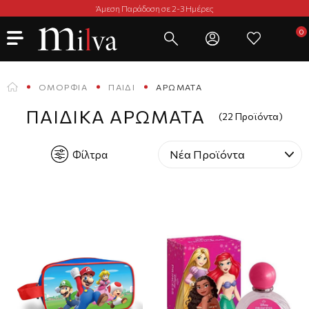
Άμεση Παράδοση σε 2-3 Ημέρες
ΟΜΟΡΦΙΆ
ΠΑΙΔΊ
ΑΡΏΜΑΤΑ
ΠΑΙΔΙΚΆ ΑΡΏΜΑΤΑ
(22 Προϊόντα)
Φίλτρα