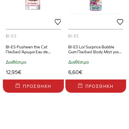
BI-ES
BI-ES
BI-ES Pusheen the Cat
BI-ES Lol Surprice Bubble
Παιδικό Άρωμα Eau de
Gum Παιδικό Body Mist για
Parfum 50ml
Κορίτσια 100ml
Διαθέσιμο
Διαθέσιμο
12,95€
6,60€
ΠΡΟΣΘΉΚΗ
ΠΡΟΣΘΉΚΗ