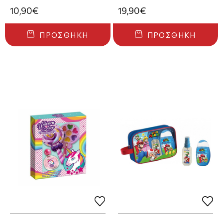
Μπρελόκ + Νεσεσέρ
10,90€
19,90€
ΠΡΟΣΘΉΚΗ
ΠΡΟΣΘΉΚΗ