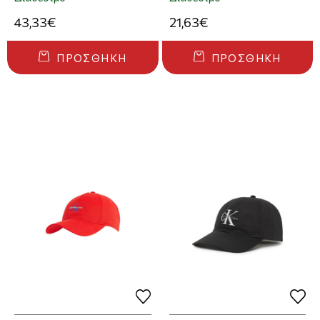
43,33€
21,63€
ΠΡΟΣΘΉΚΗ
ΠΡΟΣΘΉΚΗ