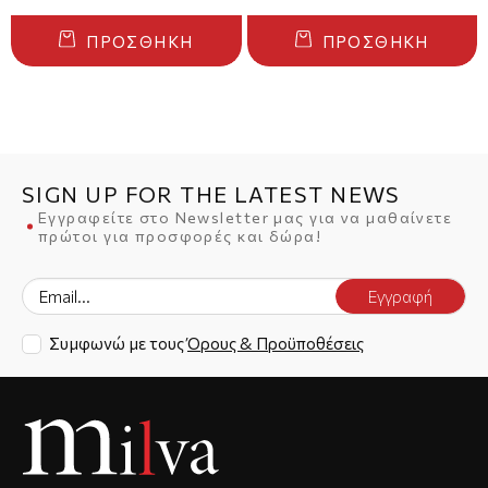
ΠΡΟΣΘΉΚΗ
ΠΡΟΣΘΉΚΗ
SIGN UP FOR THE LATEST NEWS
Εγγραφείτε στο Newsletter μας για να μαθαίνετε
πρώτοι για προσφορές και δώρα!
Εγγραφή
Συμφωνώ με τους
Όρους & Προϋποθέσεις