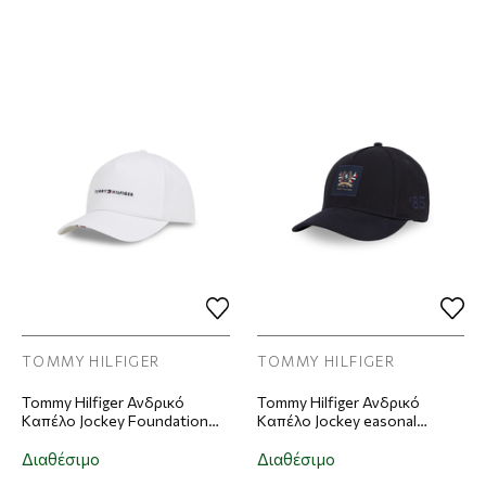
TOMMY HILFIGER
TOMMY HILFIGER
Tommy Hilfiger Ανδρικό
Tommy Hilfiger Ανδρικό
Καπέλο Jockey Foundation
Καπέλο Jockey easonal
Soft 6 Panel Cap Σκούρο
Preppy Logo Cap Σκούρο
Λευκό
Μπλε
Διαθέσιμο
Διαθέσιμο