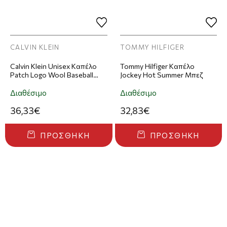
CALVIN KLEIN
TOMMY HILFIGER
Calvin Klein Unisex Καπέλο
Tommy Hilfiger Καπέλο
Patch Logo Wool Baseball
Jockey Hot Summer Μπεζ
Cap Μαύρο
Διαθέσιμο
Διαθέσιμο
36,33€
32,83€
ΠΡΟΣΘΉΚΗ
ΠΡΟΣΘΉΚΗ