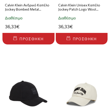
Calvin Klein Ανδρικό Καπέλο
Calvin Klein Unisex Καπέλο
Jockey Bombed Metal
Jockey Patch Logo Wool
Baseball Cap Γκρι
Baseball Cap Γκρι
Διαθέσιμο
Διαθέσιμο
36,33€
36,33€
ΠΡΟΣΘΉΚΗ
ΠΡΟΣΘΉΚΗ