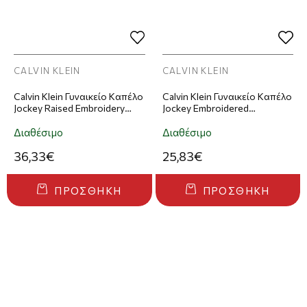
CALVIN KLEIN
CALVIN KLEIN
Calvin Klein Γυναικείο Καπέλο
Calvin Klein Γυναικείο Καπέλο
Jockey Raised Embroidery
Jockey Embroidered
Εκρού
Monogram Cap Μαύρο
Διαθέσιμο
Διαθέσιμο
36,33€
25,83€
ΠΡΟΣΘΉΚΗ
ΠΡΟΣΘΉΚΗ