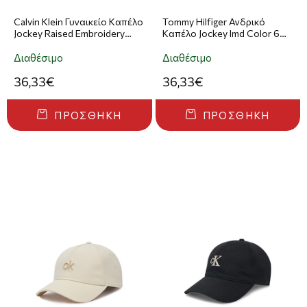
Calvin Klein Γυναικείο Καπέλο
Tommy Hilfiger Ανδρικό
Jockey Raised Embroidery
Καπέλο Jockey Imd Color 6
Μαύρο
Panel Cap Γαλάζιο
Διαθέσιμο
Διαθέσιμο
36,33€
36,33€
ΠΡΟΣΘΉΚΗ
ΠΡΟΣΘΉΚΗ