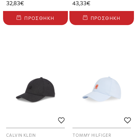
32,83€
43,33€
ΠΡΟΣΘΉΚΗ
ΠΡΟΣΘΉΚΗ
CALVIN KLEIN
TOMMY HILFIGER