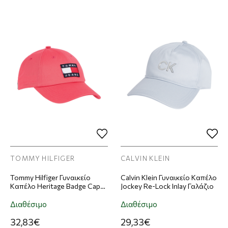
TOMMY HILFIGER
CALVIN KLEIN
Tommy Hilfiger Γυναικείο
Calvin Klein Γυναικείο Καπέλο
Καπέλο Heritage Badge Cap
Jockey Re-Lock Inlay Γαλάζιο
Ροζ
Διαθέσιμο
Διαθέσιμο
32,83€
29,33€