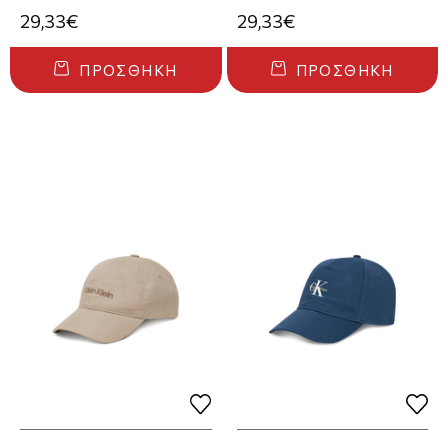
29,33€
29,33€
ΠΡΟΣΘΉΚΗ
ΠΡΟΣΘΉΚΗ