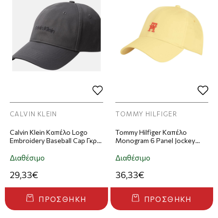
CALVIN KLEIN
TOMMY HILFIGER
Calvin Klein Καπέλο Logo
Tommy Hilfiger Καπέλο
Embroidery Baseball Cap Γκρι
Monogram 6 Panel Jockey
Σκούρο
Cap Κίτρινο
Διαθέσιμο
Διαθέσιμο
29,33€
36,33€
ΠΡΟΣΘΉΚΗ
ΠΡΟΣΘΉΚΗ