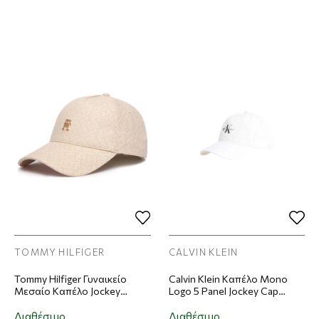
TOMMY HILFIGER
CALVIN KLEIN
Tommy Hilfiger Γυναικείο
Calvin Klein Καπέλο Mono
Μεσαίο Καπέλο Jockey
Logo 5 Panel Jockey Cap
Monogram Jacq Cap Μπεζ
Άσπρο
Διαθέσιμο
Διαθέσιμο