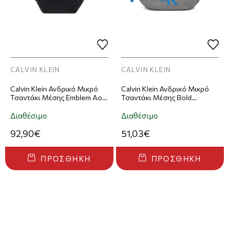
CALVIN KLEIN
CALVIN KLEIN
Calvin Klein Ανδρικό Μικρό
Calvin Klein Ανδρικό Μικρό
Τσαντάκι Μέσης Emblem Aop
Τσαντάκι Μέσης Bold
Deboss Waistbag Μαύρο
Waistbag Γκρι
Διαθέσιμο
Διαθέσιμο
92,90€
51,03€
ΠΡΟΣΘΉΚΗ
ΠΡΟΣΘΉΚΗ