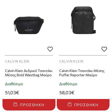
CALVIN KLEIN
CALVIN KLEIN
Calvin Klein Ανδρικό Τσαντάκι
Calvin Klein Τσαντάκι Μέσης
Μέσης Bold Waistbag Μαύρο
Puffer Reporter Μαύρο
Διαθέσιμο
Διαθέσιμο
51,03€
58,03€
ΠΡΟΣΘΉΚΗ
ΠΡΟΣΘΉΚΗ