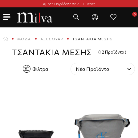
Άμεση Παράδοση σε 2-3 Ημέρες
ΜΌΔΑ
ΑΞΕΣΟΥΆΡ
ΤΣΑΝΤΆΚΙΑ ΜΈΣΗΣ
ΤΣΑΝΤΆΚΙΑ ΜΈΣΗΣ
(12 Προϊόντα)
Φίλτρα