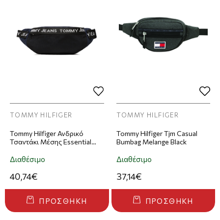
TOMMY HILFIGER
TOMMY HILFIGER
Tommy Hilfiger Ανδρικό
Tommy Hilfiger Tjm Casual
Τσαντάκι Μέσης Essential
Bumbag Melange Black
Bum Bag Σκούρο Μπλε
Διαθέσιμο
Διαθέσιμο
40,74€
37,14€
ΠΡΟΣΘΉΚΗ
ΠΡΟΣΘΉΚΗ