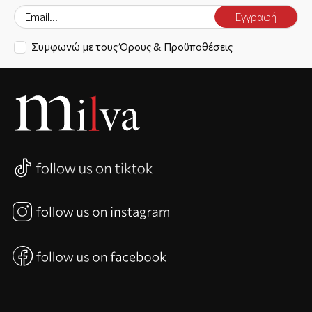
Εγγραφή
Συμφωνώ με τους
Όρους & Προϋποθέσεις