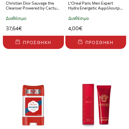
Christian Dior Sauvage the
L'Oreal Paris Men Expert
Cleanser Powered by Cactus
Hydra Energetic Αφρόλουτρο
125ml
Με Ταυρίνη 400ml
Διαθέσιμο
Διαθέσιμο
37,64€
4,00€
ΠΡΟΣΘΉΚΗ
ΠΡΟΣΘΉΚΗ