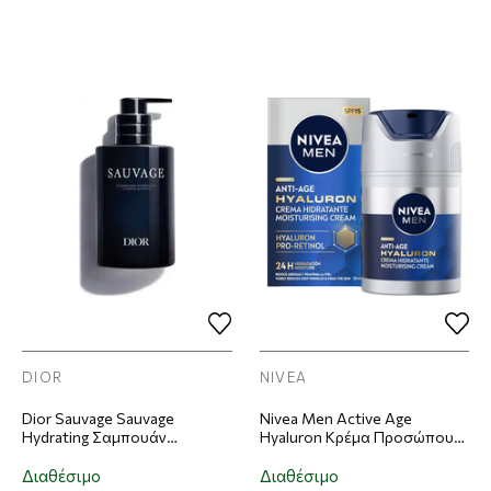
DIOR
NIVEA
Dior Sauvage Sauvage
Nivea Men Active Age
Hydrating Σαμπουάν
Hyaluron Κρέμα Προσώπου
Μαλλιών & Σώματος 250ml
Κατά Των Ρυτίδων 50ml
Διαθέσιμο
Διαθέσιμο