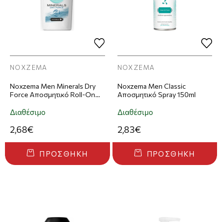
NOXZEMA
NOXZEMA
Noxzema Men Minerals Dry
Noxzema Men Classic
Force Αποσμητικό Roll-On
Αποσμητικό Spray 150ml
50ml
Διαθέσιμο
Διαθέσιμο
2,68€
2,83€
ΠΡΟΣΘΉΚΗ
ΠΡΟΣΘΉΚΗ