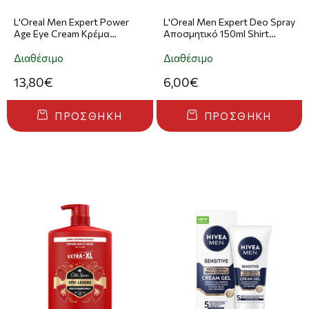
L'Oreal Men Expert Power
L'Oreal Men Expert Deo Spray
Age Eye Cream Κρέμα
Αποσμητικό 150ml Shirt
Ματιών 15ml
Protect
Διαθέσιμο
Διαθέσιμο
13,80€
6,00€
ΠΡΟΣΘΉΚΗ
ΠΡΟΣΘΉΚΗ