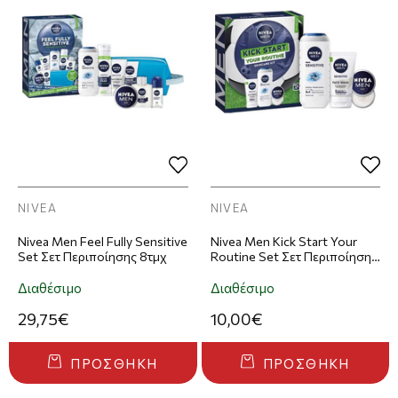
NIVEA
NIVEA
Nivea Men Feel Fully Sensitive
Nivea Men Kick Start Your
Set Σετ Περιποίησης 8τμχ
Routine Set Σετ Περιποίησης
3τμχ
Διαθέσιμο
Διαθέσιμο
29,75€
10,00€
ΠΡΟΣΘΉΚΗ
ΠΡΟΣΘΉΚΗ