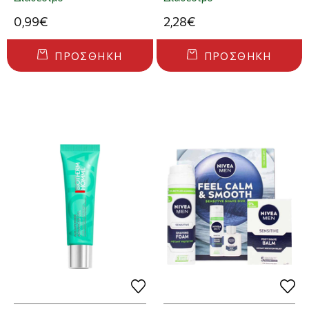
0,99€
2,28€
ΠΡΟΣΘΉΚΗ
ΠΡΟΣΘΉΚΗ