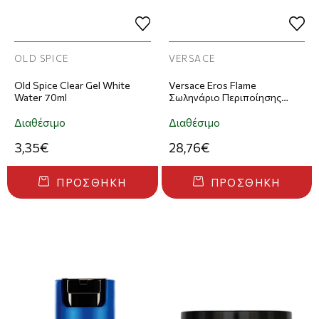
OLD SPICE
VERSACE
Old Spice Clear Gel White
Versace Eros Flame
Water 70ml
Σωληνάριο Περιποίησης
Douche 250ml
Διαθέσιμο
Διαθέσιμο
3,35€
28,76€
ΠΡΟΣΘΉΚΗ
ΠΡΟΣΘΉΚΗ