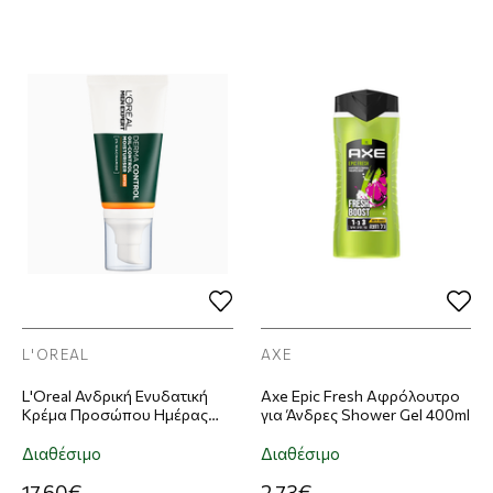
L'OREAL
AXE
L'Oreal Ανδρική Ενυδατική
Axe Epic Fresh Αφρόλουτρο
Κρέμα Προσώπου Ημέρας
για Άνδρες Shower Gel 400ml
Men Expert Derma Control με
SPF30 40ml
Διαθέσιμο
Διαθέσιμο
17,60€
2,73€