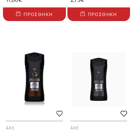
ΠΡΟΣΘΉΚΗ
ΠΡΟΣΘΉΚΗ
AXE
AXE