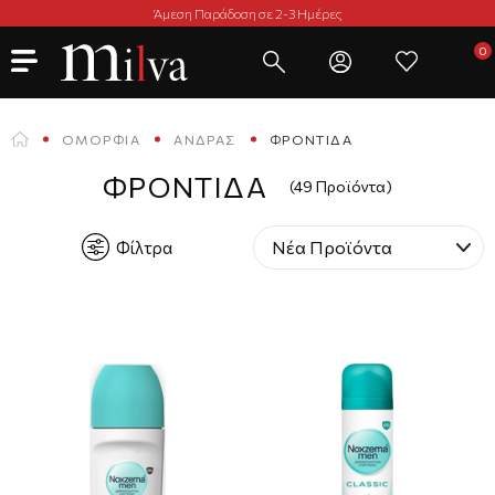
Άμεση Παράδοση σε 2-3 Ημέρες
ΟΜΟΡΦΙΆ
ΆΝΔΡΑΣ
ΦΡΟΝΤΊΔΑ
ΦΡΟΝΤΊΔΑ
(49 Προϊόντα)
Φίλτρα