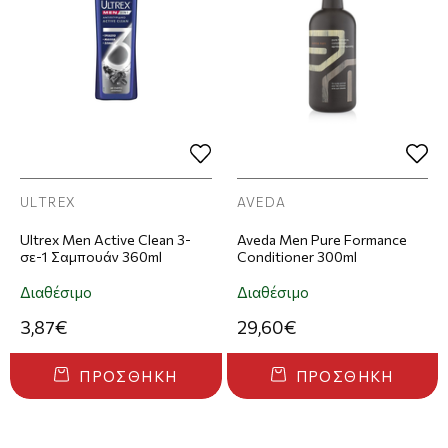
ULTREX
AVEDA
Ultrex Men Active Clean 3-
Aveda Men Pure Formance
σε-1 Σαμπουάν 360ml
Conditioner 300ml
Διαθέσιμο
Διαθέσιμο
3,87€
29,60€
ΠΡΟΣΘΉΚΗ
ΠΡΟΣΘΉΚΗ