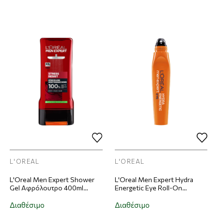
L'OREAL
L'OREAL
L'Oreal Men Expert Shower
L'Oreal Men Expert Hydra
Gel Αφρόλουτρο 400ml
Energetic Eye Roll-On
Stress Resist
Αντιρυτιδικό 10ml
Διαθέσιμο
Διαθέσιμο