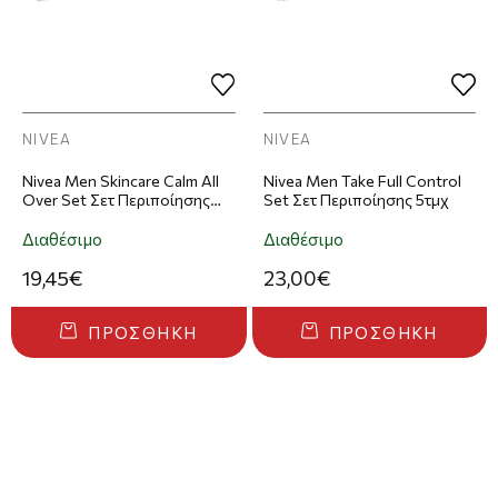
NIVEA
NIVEA
Nivea Men Skincare Calm All
Nivea Men Take Full Control
Over Set Σετ Περιποίησης
Set Σετ Περιποίησης 5τμχ
5τμχ
Διαθέσιμο
Διαθέσιμο
19,45€
23,00€
ΠΡΟΣΘΉΚΗ
ΠΡΟΣΘΉΚΗ