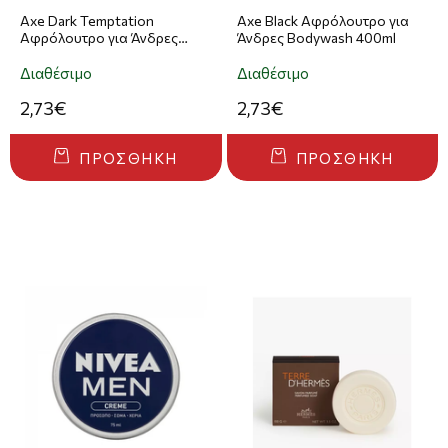
Axe Dark Temptation
Axe Black Αφρόλουτρο για
Αφρόλουτρο για Άνδρες
Άνδρες Bodywash 400ml
Shower Gel 400ml
Διαθέσιμο
Διαθέσιμο
2,73€
2,73€
ΠΡΟΣΘΉΚΗ
ΠΡΟΣΘΉΚΗ