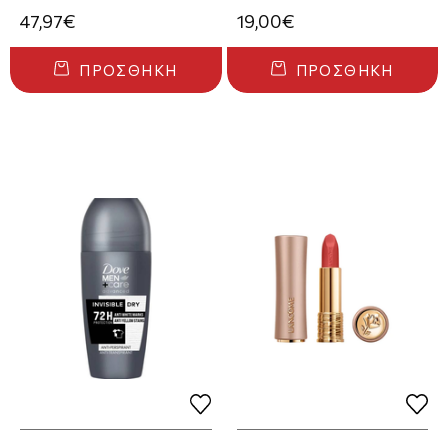
47,97€
19,00€
ΠΡΟΣΘΉΚΗ
ΠΡΟΣΘΉΚΗ