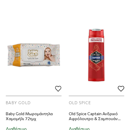
BABY GOLD
OLD SPICE
Baby Gold Μωρομάντηλα
Old Spice Captain Ανδρικό
Χαμομήλι 72τμχ
Αφρόλουτρο & Σαμπουάν
250ml
Διαθέσιμο
Διαθέσιμο