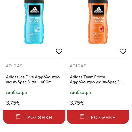
ADIDAS
ADIDAS
Adidas Ice Dive Αφρόλουτρο
Adidas Team Force
για Άνδρες 3-σε-1 400ml
Αφρόλουτρο για Άνδρες 3-
σε-1 400ml
Διαθέσιμο
Διαθέσιμο
3,75€
3,75€
ΠΡΟΣΘΉΚΗ
ΠΡΟΣΘΉΚΗ