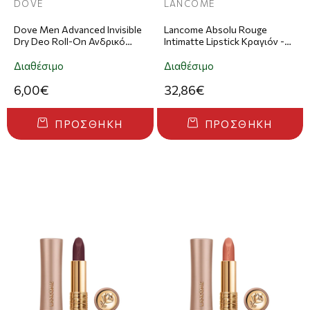
DOVE
LANCOME
Dove Men Advanced Invisible
Lancome Absolu Rouge
Dry Deo Roll-On Ανδρικό
Intimatte Lipstick Κραγιόν -
Αποσμητικό 50ml
274
Διαθέσιμο
Διαθέσιμο
6,00€
32,86€
ΠΡΟΣΘΉΚΗ
ΠΡΟΣΘΉΚΗ