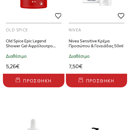
OLD SPICE
NIVEA
Old Spice Epic Legend
Nivea Sensitive Κρέμα
Shower Gel Αφρόλουτρο
Προσώπου & Γενειάδας 50ml
1000ml
Διαθέσιμο
Διαθέσιμο
5,26€
7,50€
ΠΡΟΣΘΉΚΗ
ΠΡΟΣΘΉΚΗ