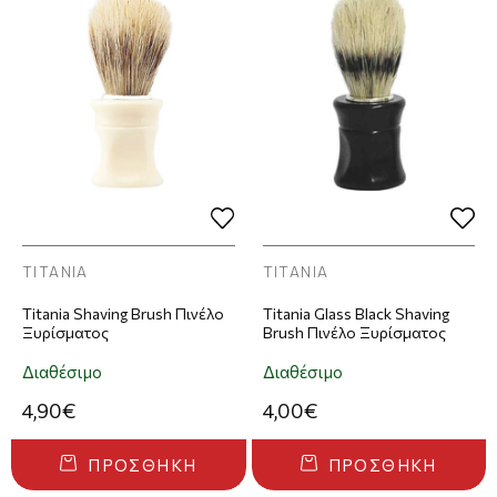
TITANIA
TITANIA
Titania Shaving Brush Πινέλο
Titania Glass Black Shaving
Ξυρίσματος
Brush Πινέλο Ξυρίσματος
Διαθέσιμο
Διαθέσιμο
4,90€
4,00€
ΠΡΟΣΘΉΚΗ
ΠΡΟΣΘΉΚΗ