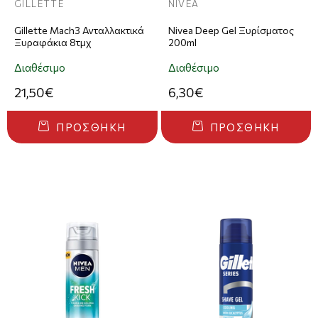
GILLETTE
NIVEA
Gillette Mach3 Ανταλλακτικά
Nivea Deep Gel Ξυρίσματος
Ξυραφάκια 8τμχ
200ml
Διαθέσιμο
Διαθέσιμο
21,50€
6,30€
ΠΡΟΣΘΉΚΗ
ΠΡΟΣΘΉΚΗ