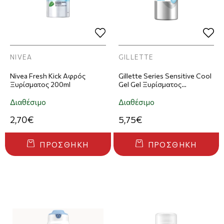
NIVEA
GILLETTE
Nivea Fresh Kick Αφρός
Gillette Series Sensitive Cool
Ξυρίσματος 200ml
Gel Gel Ξυρίσματος
Δροσερής Αίσθησης 200ml
Διαθέσιμο
Διαθέσιμο
2,70€
5,75€
ΠΡΟΣΘΉΚΗ
ΠΡΟΣΘΉΚΗ