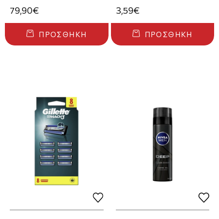
79,90€
3,59€
ΠΡΟΣΘΉΚΗ
ΠΡΟΣΘΉΚΗ