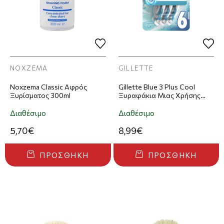
NOXZEMA
GILLETTE
Noxzema Classic Αφρός
Gillette Blue 3 Plus Cool
Ξυρίσματος 300ml
Ξυραφάκια Μιας Χρήσης
6τμχ
Διαθέσιμο
Διαθέσιμο
5,70€
8,99€
ΠΡΟΣΘΉΚΗ
ΠΡΟΣΘΉΚΗ