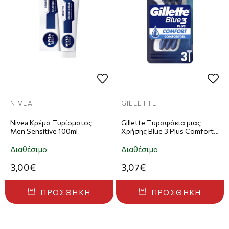
NIVEA
GILLETTE
Nivea Κρέμα Ξυρίσματος
Gillette Ξυραφάκια μιας
Men Sensitive 100ml
Χρήσης Blue 3 Plus Comfort
3τμχ
Διαθέσιμο
Διαθέσιμο
3,00€
3,07€
ΠΡΟΣΘΉΚΗ
ΠΡΟΣΘΉΚΗ