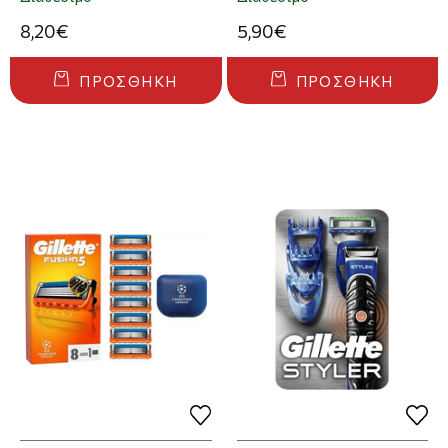
8,20€
5,90€
ΠΡΟΣΘΉΚΗ
ΠΡΟΣΘΉΚΗ