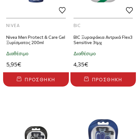
NIVEA
BIC
Nivea Men Protect & Care Gel
BIC Ξυραφάκια Αντρικά Flex3
Ξυρίσματος 200ml
Sensitive 3τμχ
Διαθέσιμο
Διαθέσιμο
5,95€
4,35€
ΠΡΟΣΘΉΚΗ
ΠΡΟΣΘΉΚΗ