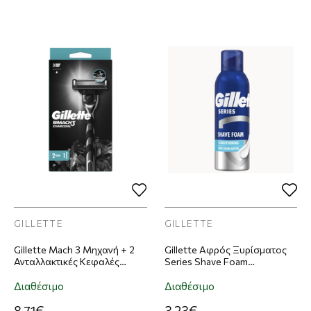
GILLETTE
GILLETTE
Gillette Mach 3 Μηχανή + 2
Gillette Αφρός Ξυρίσματος
Ανταλλακτικές Κεφαλές
Series Shave Foam
Charcoal
Conditioning 200ml
Διαθέσιμο
Διαθέσιμο
8,71€
3,23€