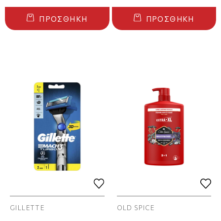
ΠΡΟΣΘΉΚΗ
ΠΡΟΣΘΉΚΗ
GILLETTE
OLD SPICE