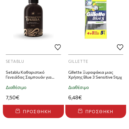
SETABLU
GILLETTE
Setablu Καθαριστικό
Gillette Ξυραφάκια μιας
Γενειάδας Σαμπουάν για
Χρήσης Blue 3 Sensitive 5τμχ
Μούσι και Μουστάκι 150ml
Διαθέσιμο
Διαθέσιμο
7,50€
6,48€
ΠΡΟΣΘΉΚΗ
ΠΡΟΣΘΉΚΗ