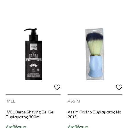
IMEL
ASSIM
IMEL Barba Shaving Gel Gel
Assim Πινέλο Ξυρίσματος No
Ξυρίσματος 300ml
2013
Διαθέσιμο
Διαθέσιμο