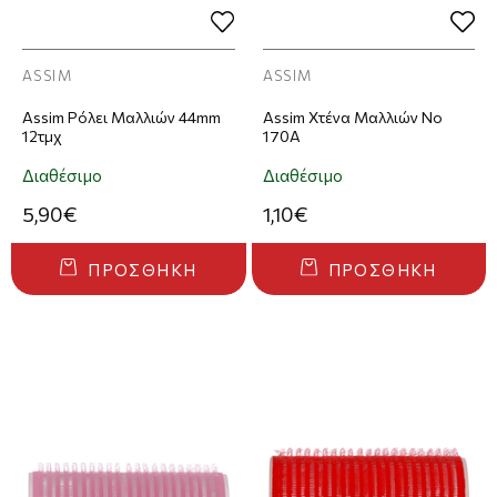
ASSIM
ASSIM
Assim Ρόλει Μαλλιών 44mm
Assim Χτένα Μαλλιών Νο
12τμχ
170Α
Διαθέσιμο
Διαθέσιμο
5,90€
1,10€
ΠΡΟΣΘΉΚΗ
ΠΡΟΣΘΉΚΗ