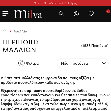
Άμεση Παράδοση σε 2-3 Ημέρες
ΜΑΛΛΙΆ
ΠΕΡΙΠΟΊΗΣΗ
(1688 Προϊόντα)
ΜΑΛΛΙΏΝ
Φίλτρα
Δώστε στα μαλλιά σας τη φροντίδα που τους αξίζει με
προϊόντα που καλύπτουν κάθε σας ανάγκη.
Εξερευνήστε σαμπουάν που καθαρίζουν σε βάθος,
conditioners που ενυδατώνουν και θεραπείες που δυναμώνουν
την τρίχα, μειώνοντας το φριζάρισμα και χαρίζοντας υγιή
λάμψη. Ιδανικά για βαμμένα, ταλαιπωρημένα ή φυσικά μαλλιά,
τα προϊόντα μας υπόσχονται επαγγελματικό αποτέλεσμα από