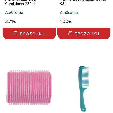
Conditioner 230ml
Κ81
Διαθέσιμο
Διαθέσιμο
3,71€
1,00€
ΠΡΟΣΘΉΚΗ
ΠΡΟΣΘΉΚΗ