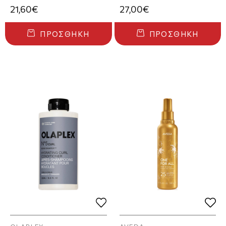
21,60€
27,00€
ΠΡΟΣΘΉΚΗ
ΠΡΟΣΘΉΚΗ