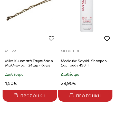
MILVA
MEDICUBE
Milva Κυματιστά Τσιμπιδάκια
Medicube Soyxidil Shampoo
Μαλλιών 5cm 24τμχ - Καφέ
Σαμπουάν 490ml
Διαθέσιμο
Διαθέσιμο
1,50€
29,90€
ΠΡΟΣΘΉΚΗ
ΠΡΟΣΘΉΚΗ