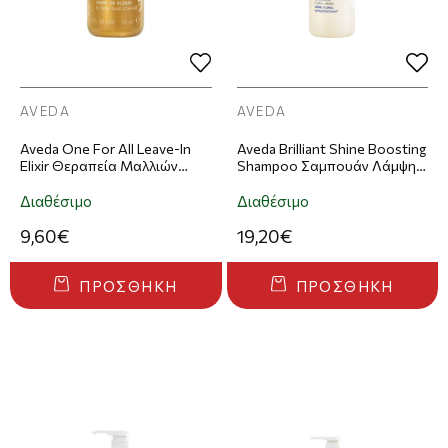
AVEDA
AVEDA
Aveda One For All Leave-In
Aveda Brilliant Shine Boosting
Elixir Θεραπεία Μαλλιών
Shampoo Σαμπουάν Λάμψης
30ml
250ml
Διαθέσιμο
Διαθέσιμο
9,60€
19,20€
ΠΡΟΣΘΉΚΗ
ΠΡΟΣΘΉΚΗ