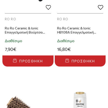
RO RO
RO RO
Ro Ro Ceramic & Ionic
Ro Ro Ceramic & Ionic
Επαγγελματική Βούρτσα
HB108A Επαγγελματική
Μαλλιών 22mm
Βούρτσα Μαλλιών 25mm
Διαθέσιμο
Διαθέσιμο
7,90€
16,80€
ΠΡΟΣΘΉΚΗ
ΠΡΟΣΘΉΚΗ