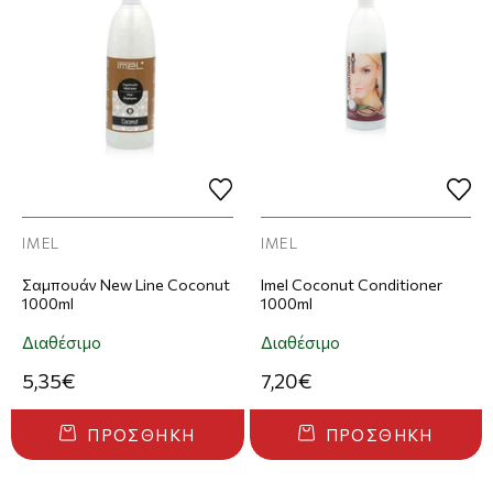
IMEL
IMEL
Σαμπουάν New Line Coconut
Imel Coconut Conditioner
1000ml
1000ml
Διαθέσιμο
Διαθέσιμο
5,35€
7,20€
ΠΡΟΣΘΉΚΗ
ΠΡΟΣΘΉΚΗ