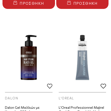
ΠΡΟΣΘΉΚΗ
ΠΡΟΣΘΉΚΗ
DALON
L'OREAL
Dalon Gel Μαλλιών με
L'Oreal Professionnel Majirel