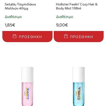
Setablu Τσιμπιδάκια
Hollister Feelin' Cozy Hair &
Μαλλιών 40τμχ
Body Mist 198ml
Διαθέσιμο
Διαθέσιμο
1,85€
9,00€
ΠΡΟΣΘΉΚΗ
ΠΡΟΣΘΉΚΗ