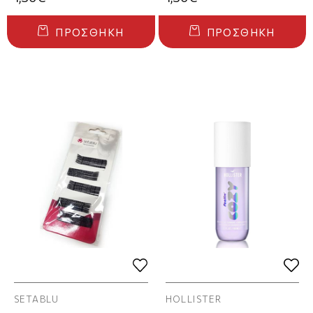
ΠΡΟΣΘΉΚΗ
ΠΡΟΣΘΉΚΗ
SETABLU
HOLLISTER