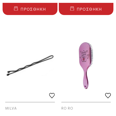
ΠΡΟΣΘΉΚΗ
ΠΡΟΣΘΉΚΗ
MILVA
RO RO