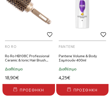
RO RO
PANTENE
Ro Ro HB108C Professional
Pantene Volume & Body
Ceramic & Ionic Hair Brush
Σαμπουάν 400ml
45mm
Διαθέσιμο
Διαθέσιμο
18,90€
4,25€
ΠΡΟΣΘΉΚΗ
ΠΡΟΣΘΉΚΗ