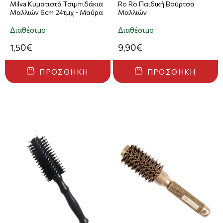
Milva Κυματιστά Τσιμπιδάκια
Ro Ro Παιδική Βούρτσα
Μαλλιών 6cm 24τμχ - Μαύρα
Μαλλιών
Διαθέσιμο
Διαθέσιμο
1,50€
9,90€
ΠΡΟΣΘΉΚΗ
ΠΡΟΣΘΉΚΗ