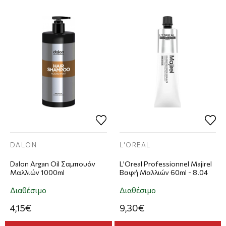
DALON
L'OREAL
Dalon Argan Oil Σαμπουάν
L'Oreal Professionnel Majirel
Μαλλιών 1000ml
Βαφή Μαλλιών 60ml - 8.04
Διαθέσιμο
Διαθέσιμο
4,15€
9,30€