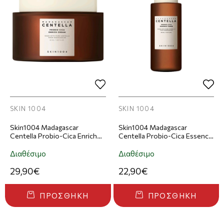
SKIN 1004
SKIN 1004
Skin1004 Madagascar
Skin1004 Madagascar
Centella Probio-Cica Enrich
Centella Probio-Cica Essence
Cream Κρέμα Προσώπου
Toner Τόνερ Προσώπου
50ml
210ml
Διαθέσιμο
Διαθέσιμο
29,90€
22,90€
ΠΡΟΣΘΉΚΗ
ΠΡΟΣΘΉΚΗ