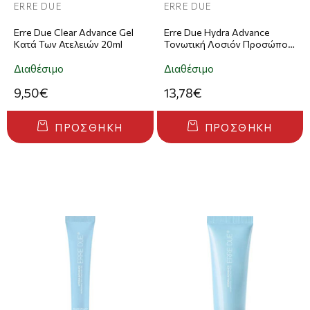
ERRE DUE
ERRE DUE
Erre Due Clear Advance Gel
Erre Due Hydra Advance
Κατά Των Ατελειών 20ml
Τονωτική Λοσιόν Προσώπου
200ml
Διαθέσιμο
Διαθέσιμο
9,50€
13,78€
ΠΡΟΣΘΉΚΗ
ΠΡΟΣΘΉΚΗ