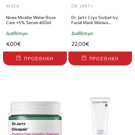
NIVEA
DR. JART+
Nivea Micellar Water Rose
Dr. Jart+ Cryo Sorbet Icy
Care +5% Serum 400ml
Facial Mask Μάσκα
Προσώπου 4x0.96g
Διαθέσιμο
Διαθέσιμο
4,00€
22,00€
ΠΡΟΣΘΉΚΗ
ΠΡΟΣΘΉΚΗ