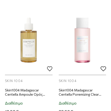
SKIN 1004
SKIN 1004
Skin1004 Madagascar
Skin1004 Madagascar
Centella Ampoule Ορός
Centella Poremizing Clear
Προσώπου 30ml
Toner Τόνερ Προσώπου
210ml
Διαθέσιμο
Διαθέσιμο