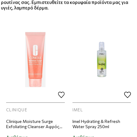
ρουτίνας σας. Εμπιστευθείτε τα κορυφαία προϊόντα μας για
υγιές, λαμπερό δέρμα.
CLINIQUE
IMEL
Clinique Moisture Surge
Imel Hydrating & Refresh
Exfoliating Cleanser Αφρός
Water Spray 250ml
Καθαρισμού Προσώπου
125ml