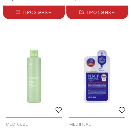
ΠΡΟΣΘΉΚΗ
ΠΡΟΣΘΉΚΗ
MEDICUBE
MEDIHEAL