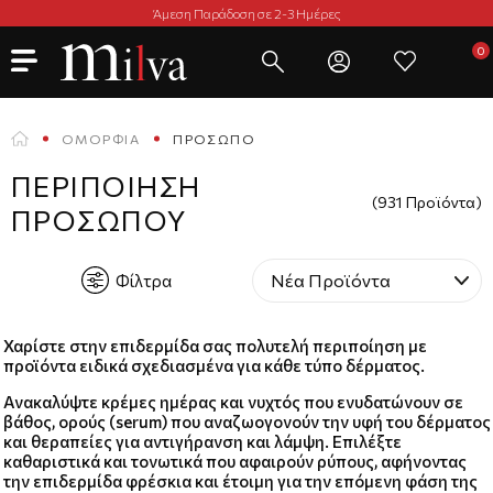
Άμεση Παράδοση σε 2-3 Ημέρες
ΟΜΟΡΦΙΆ
ΠΡΌΣΩΠΟ
ΠΕΡΙΠΟΊΗΣΗ
(931 Προϊόντα)
ΠΡΟΣΏΠΟΥ
Φίλτρα
Χαρίστε στην επιδερμίδα σας πολυτελή περιποίηση με
προϊόντα ειδικά σχεδιασμένα για κάθε τύπο δέρματος.
Ανακαλύψτε κρέμες ημέρας και νυχτός που ενυδατώνουν σε
βάθος, ορούς (serum) που αναζωογονούν την υφή του δέρματος
και θεραπείες για αντιγήρανση και λάμψη. Επιλέξτε
καθαριστικά και τονωτικά που αφαιρούν ρύπους, αφήνοντας
την επιδερμίδα φρέσκια και έτοιμη για την επόμενη φάση της