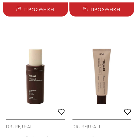
ΠΡΟΣΘΉΚΗ
ΠΡΟΣΘΉΚΗ
DR. REJU-ALL
DR. REJU-ALL