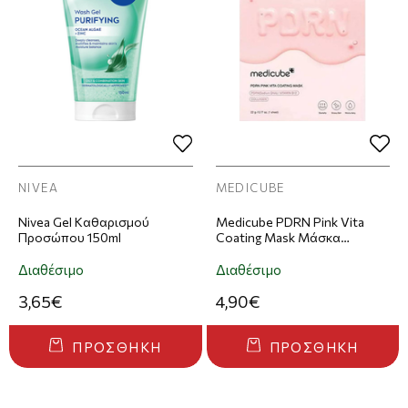
NIVEA
MEDICUBE
Nivea Gel Καθαρισμού
Medicube PDRN Pink Vita
Προσώπου 150ml
Coating Mask Μάσκα
Προσώπου 22g
Διαθέσιμο
Διαθέσιμο
3,65€
4,90€
ΠΡΟΣΘΉΚΗ
ΠΡΟΣΘΉΚΗ