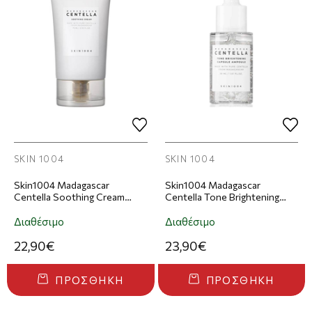
SKIN 1004
SKIN 1004
Skin1004 Madagascar
Skin1004 Madagascar
Centella Soothing Cream
Centella Tone Brightening
Κρέμα Προσώπου 75ml
Capsule Ampoule Ορός
Προσώπου 100ml
Διαθέσιμο
Διαθέσιμο
22,90€
23,90€
ΠΡΟΣΘΉΚΗ
ΠΡΟΣΘΉΚΗ