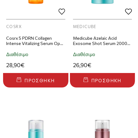
COSRX
MEDICUBE
Cosrx 5 PDRN Collagen
Medicube Azelaic Acid
Intense Vitalizing Serum Ορός
Exosome Shot Serum 2000
Προσώπου 100ml
Ορός Προσώπου 30ml
Διαθέσιμο
Διαθέσιμο
28,90€
26,90€
ΠΡΟΣΘΉΚΗ
ΠΡΟΣΘΉΚΗ