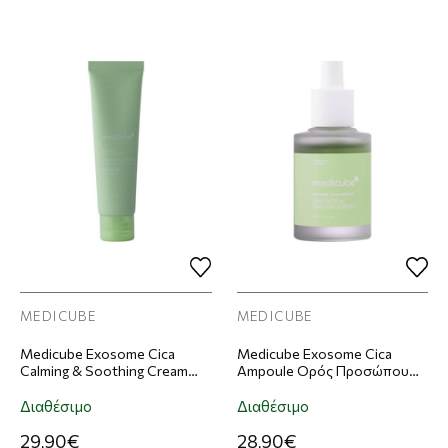
MEDICUBE
MEDICUBE
Medicube Exosome Cica
Medicube Exosome Cica
Calming & Soothing Cream
Ampoule Ορός Προσώπου
Κρέμα Προσώπου 50ml
30ml
Διαθέσιμο
Διαθέσιμο
29,90€
28,90€