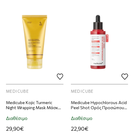
MEDICUBE
MEDICUBE
Medicube Kojic Turmeric
Medicube Hypochlorous Acid
Night Wrapping Mask Μάσκα
Peel Shot Ορός Προσώπου
Προσώπου 75ml
80ml
Διαθέσιμο
Διαθέσιμο
29,90€
22,90€