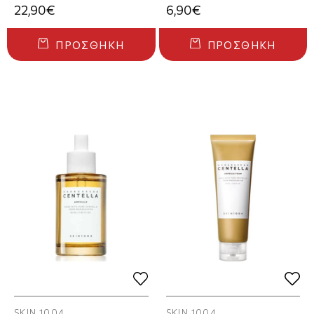
22,90€
6,90€
ΠΡΟΣΘΉΚΗ
ΠΡΟΣΘΉΚΗ
SKIN 1004
SKIN 1004