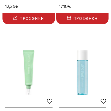
12,35€
17,10€
ΠΡΟΣΘΉΚΗ
ΠΡΟΣΘΉΚΗ