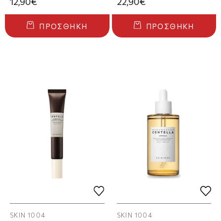
12,90€
22,90€
ΠΡΟΣΘΉΚΗ
ΠΡΟΣΘΉΚΗ
SKIN 1004
SKIN 1004