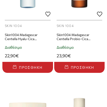
SKIN 1004
SKIN 1004
Skin1004 Madagascar
Skin1004 Madagascar
Centella Hyalu-Cica
Centella Probio-Cica
Brightening Toner Τόνερ
Intensive Ampoule Ορός
Προσώπου
Προσώπου 50ml
Διαθέσιμο
Διαθέσιμο
22,90€
23,90€
ΠΡΟΣΘΉΚΗ
ΠΡΟΣΘΉΚΗ