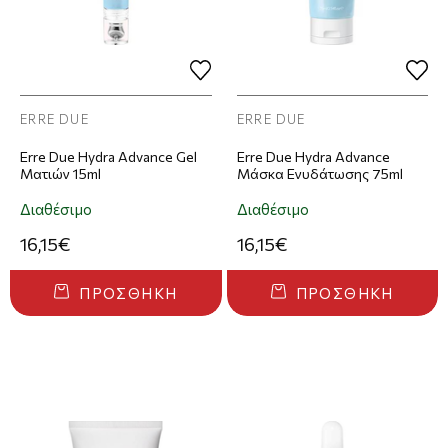
ERRE DUE
ERRE DUE
Erre Due Hydra Advance Gel
Erre Due Hydra Advance
Ματιών 15ml
Μάσκα Ενυδάτωσης 75ml
Διαθέσιμο
Διαθέσιμο
16,15€
16,15€
ΠΡΟΣΘΉΚΗ
ΠΡΟΣΘΉΚΗ