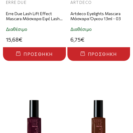
ERRE DUE
ARTDECO
Erre Due Lash Lift Effect
Artdeco Eyelights Mascara
Mascara Μάσκαρα Εφέ Lash
Μάσκαρα Όγκου 13ml - 03
Lift 12ml - 551
Διαθέσιμο
Διαθέσιμο
15,68€
6,75€
ΠΡΟΣΘΉΚΗ
ΠΡΟΣΘΉΚΗ