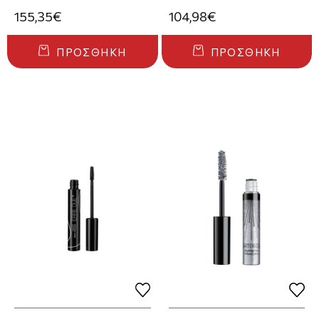
Refillable
155,35€
104,98€
ΠΡΟΣΘΉΚΗ
ΠΡΟΣΘΉΚΗ