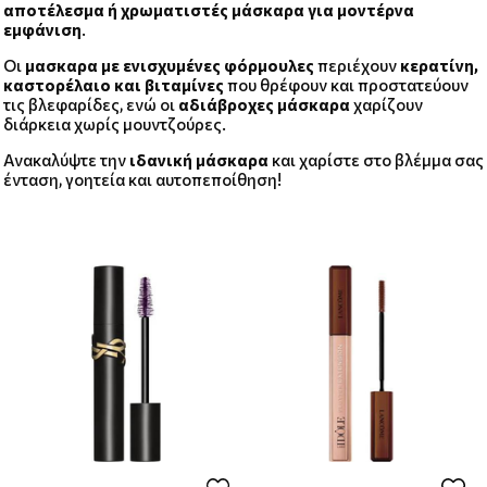
αποτέλεσμα ή χρωματιστές μάσκαρα για μοντέρνα
εμφάνιση
.
Οι
μασκαρα με ενισχυμένες φόρμουλες
περιέχουν
κερατίνη,
καστορέλαιο και βιταμίνες
που θρέφουν και προστατεύουν
τις βλεφαρίδες, ενώ οι
αδιάβροχες μάσκαρα
χαρίζουν
διάρκεια χωρίς μουντζούρες.
Ανακαλύψτε την
ιδανική μάσκαρα
και χαρίστε στο βλέμμα σας
ένταση, γοητεία και αυτοπεποίθηση!