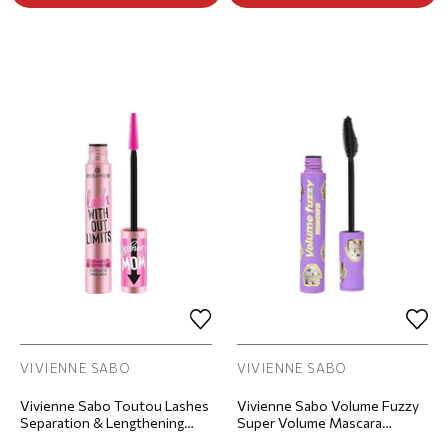
VIVIENNE SABO
VIVIENNE SABO
Vivienne Sabo Toutou Lashes
Vivienne Sabo Volume Fuzzy
Separation & Lengthening
Super Volume Mascara
Mascara Μάσκαρα Για
Μάσκαρα Για Έξτρα Όγκο -