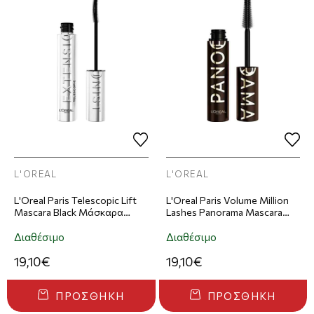
L'OREAL
L'OREAL
L'Oreal Paris Telescopic Lift
L'Oreal Paris Volume Million
Mascara Black Μάσκαρα
Lashes Panorama Mascara
Βλεφαρίδων 9.9ml - Black
Μάσκαρα Βλεφαρίδων 9.9ml
- Brown Leather
Διαθέσιμο
Διαθέσιμο
19,10€
19,10€
ΠΡΟΣΘΉΚΗ
ΠΡΟΣΘΉΚΗ