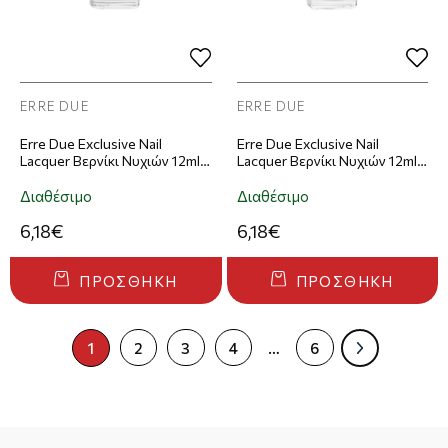
ERRE DUE
ERRE DUE
Erre Due Exclusive Nail
Erre Due Exclusive Nail
Lacquer Βερνίκι Νυχιών 12ml –
Lacquer Βερνίκι Νυχιών 12ml –
753
754
Διαθέσιμο
Διαθέσιμο
6,18€
6,18€
ΠΡΟΣΘΉΚΗ
ΠΡΟΣΘΉΚΗ
1
2
3
4
…
6