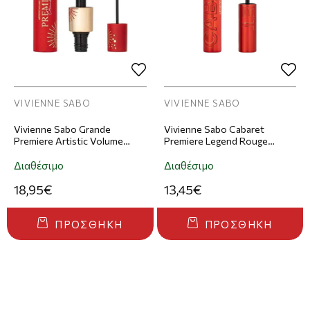
VIVIENNE SABO
VIVIENNE SABO
Vivienne Sabo Grande
Vivienne Sabo Cabaret
Premiere Artistic Volume
Premiere Legend Rouge
Mascara Για Όγκο - 01 Black
Mascara Για Όγκο - 01 Red
Διαθέσιμο
Διαθέσιμο
18,95€
13,45€
ΠΡΟΣΘΉΚΗ
ΠΡΟΣΘΉΚΗ