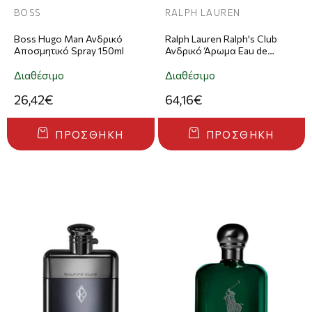
BOSS
RALPH LAUREN
Boss Hugo Man Ανδρικό
Ralph Lauren Ralph's Club
Αποσμητικό Spray 150ml
Ανδρικό Άρωμα Eau de
Toilette 50ml
Διαθέσιμο
Διαθέσιμο
26,42€
64,16€
ΠΡΟΣΘΉΚΗ
ΠΡΟΣΘΉΚΗ