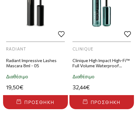
RADIANT
CLINIQUE
Radiant Impressive Lashes
Clinique High Impact High-Fi™
Mascara 8ml - 05
Full Volume Waterproof
Mascara Μάσκαρα Ματιών
10ml - 01 Black
Διαθέσιμο
Διαθέσιμο
19,50€
32,44€
ΠΡΟΣΘΉΚΗ
ΠΡΟΣΘΉΚΗ