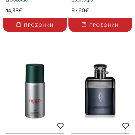
Hypnôse Mini 2ml
14,38€
97,60€
ΠΡΟΣΘΉΚΗ
ΠΡΟΣΘΉΚΗ