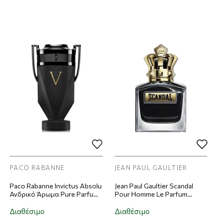
PACO RABANNE
JEAN PAUL GAULTIER
Paco Rabanne Invictus Absolu
Jean Paul Gaultier Scandal
Ανδρικό Άρωμα Pure Parfum
Pour Homme Le Parfum
200ml
Ανδρικό Άρωμα Eau de
Parfum Intense 100ml
Διαθέσιμο
Διαθέσιμο