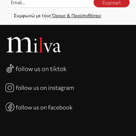
Εγγραφή
Συμφωνώ με τους
Όρους & Προϋποθέσεις