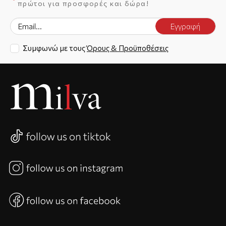
πρώτοι για προσφορές και δώρα!
Εγγραφή
Συμφωνώ με τους
Όρους & Προϋποθέσεις