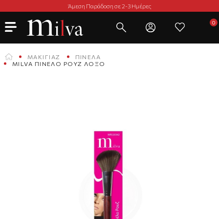
Άμεση Παράδοση σε 2-3 Ημέρες
ΜΑΚΙΓΙΆΖ
ΠΙΝΈΛΑ
MILVA ΠΙΝΕΛΟ ΡΟΥΖ ΛΟΞΌ