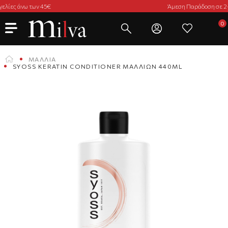
Άμεση Παράδοση σε 2-3 Ημέρες
ΜΑΛΛΙΆ
SYOSS KERATIN CONDITIONER ΜΑΛΛΙΏΝ 440ML