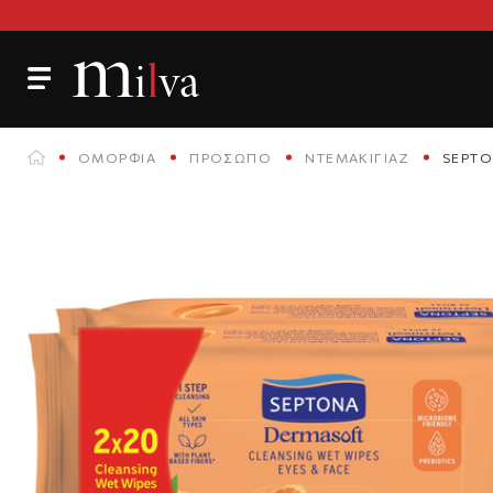
ΟΜΟΡΦΙΆ
ΠΡΌΣΩΠΟ
ΝΤΕΜΑΚΙΓΙΆΖ
SEPTO