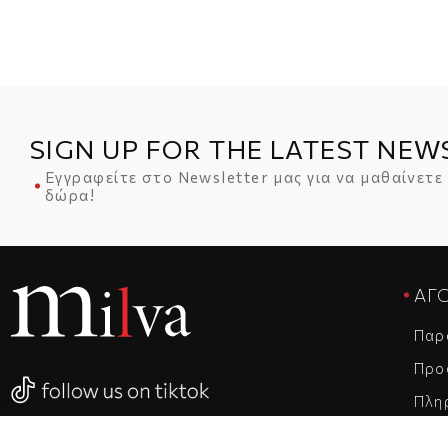
SIGN UP FOR THE LATEST NEW
Εγγραφείτε στο Newsletter μας για να μαθαίνετε
δώρα!
ΑΓ
Παρ
Προ
Πλη
Απο