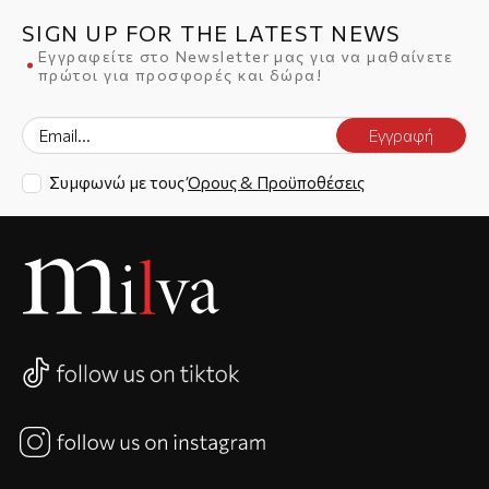
SIGN UP FOR THE LATEST NEWS
Εγγραφείτε στο Newsletter μας για να μαθαίνετε
πρώτοι για προσφορές και δώρα!
Εγγραφή
Συμφωνώ με τους
Όρους & Προϋποθέσεις