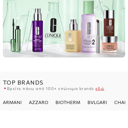
TOP BRANDS
Βρείτε πάνω από 100+ επώνυμα brands
εδώ
ARMANI
AZZARO
BIOTHERM
BVLGARI
CHAN