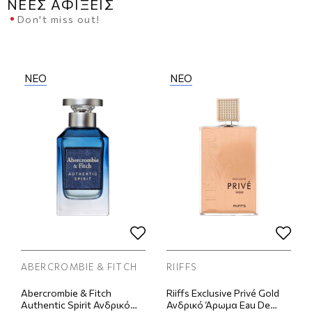
ΝΈΕΣ ΑΦΊΞΕΙΣ
Don't miss out!
ΝEO
ΝEO
ABERCROMBIE & FITCH
RIIFFS
Abercrombie & Fitch
Riiffs Exclusive Privé Gold
Authentic Spirit Ανδρικό
Ανδρικό Άρωμα Eau De