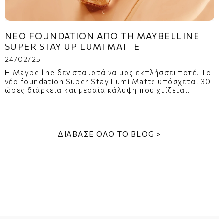
ΝΈΟ FOUNDATION ΑΠΌ ΤΗ MAYBELLINE
SUPER STAY UP LUMI MATTE
24/02/25
Η Maybelline δεν σταματά να μας εκπλήσσει ποτέ! Το
νέο foundation Super Stay Lumi Matte υπόσχεται 30
ώρες διάρκεια και μεσαία κάλυψη που χτίζεται.
ΔΙΆΒΑΣΕ ΌΛΟ ΤΟ BLOG >