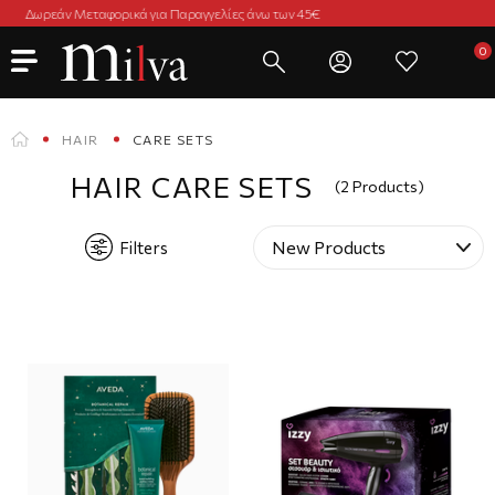
ων 45€
Immediate Delivery in 2-3 Days
HAIR
CARE SETS
HAIR CARE SETS
(2 Products)
Filters