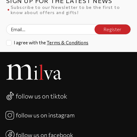
SIGN UP FOR THE LATEST NEWS
Subscribe to our Newsletter to be the first to
know about offers and gifts!
Register
I agree with the
Terms & Conditions